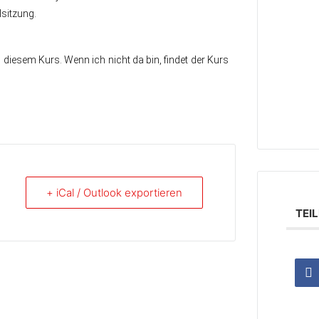
sitzung.
in diesem Kurs. Wenn ich nicht da bin, findet der Kurs
+ iCal / Outlook exportieren
TEI