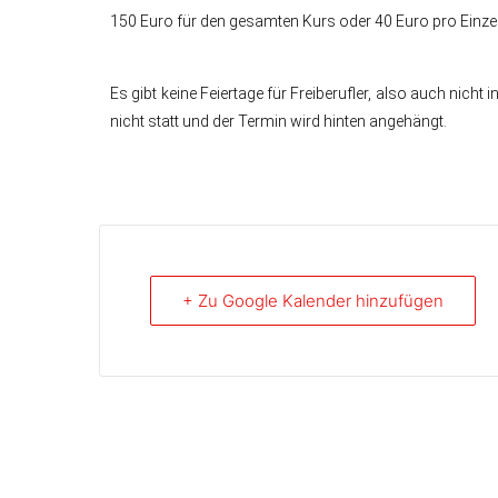
150 Euro für den gesamten Kurs oder 40 Euro pro Einzel
Es gibt keine Feiertage für Freiberufler, also auch nicht 
nicht statt und der Termin wird hinten angehängt.
+ Zu Google Kalender hinzufügen