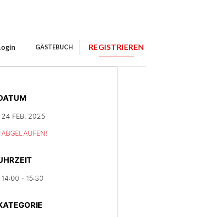
REGISTRIEREN
Login
GÄSTEBUCH
DATUM
24 FEB. 2025
ABGELAUFEN!
UHRZEIT
14:00 - 15:30
KATEGORIE