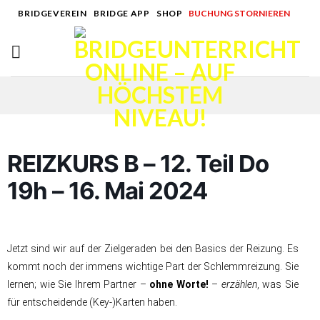
Skip
BRIDGEVEREIN
|
BRIDGE APP
|
SHOP
|
BUCHUNG STORNIEREN
to
content
REIZKURS B – 12. Teil Do
19h – 16. Mai 2024
Jetzt sind wir auf der Zielgeraden bei den Basics der Reizung. Es
kommt noch der immens wichtige Part der Schlemmreizung. Sie
lernen; wie Sie Ihrem Partner –
ohne Worte!
–
erzählen
, was Sie
für entscheidende (Key-)Karten haben.