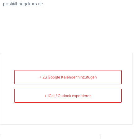
post@bridgekurs.de
.
+ Zu Google Kalender hinzufügen
+ iCal / Outlook exportieren