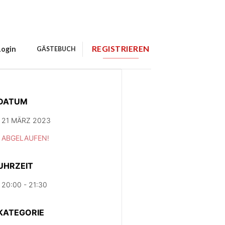
REGISTRIEREN
Login
GÄSTEBUCH
DATUM
21 MÄRZ 2023
ABGELAUFEN!
UHRZEIT
20:00 - 21:30
KATEGORIE