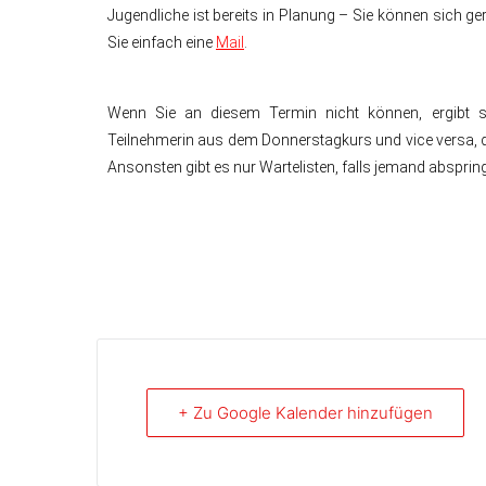
Jugendliche ist bereits in Planung – Sie können sich ge
Sie einfach eine
Mail
.
Wenn Sie an diesem Termin nicht können, ergibt sic
Teilnehmerin aus dem Donnerstagkurs und vice versa,
Ansonsten gibt es nur Wartelisten, falls jemand abspring
+ Zu Google Kalender hinzufügen