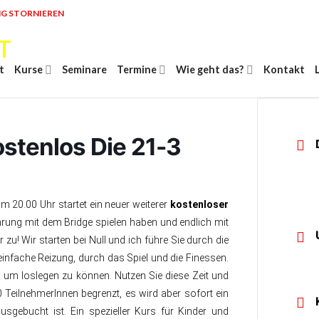
G STORNIEREN
t
Kurse
Seminare
Termine
Wie geht das?
Kontakt
stenlos Die 21-3
 20.00 Uhr startet ein neuer weiterer
kostenloser
rung mit dem Bridge spielen haben und endlich mit
 zu! Wir starten bei Null und ich führe Sie durch die
e einfache Reizung, durch das Spiel und die Finessen.
e, um loslegen zu können. Nutzen Sie diese Zeit und
 TeilnehmerInnen begrenzt, es wird aber sofort ein
usgebucht ist. Ein spezieller Kurs für Kinder und