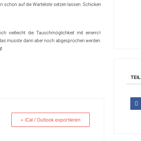
rn schon auf die Warteliste setzen lassen. Schicken
h vielleicht die Tauschmöglichkeit mit einem/r
 das müsste dann aber noch abgesprochen werden.
t.
TEI
+ iCal / Outlook exportieren