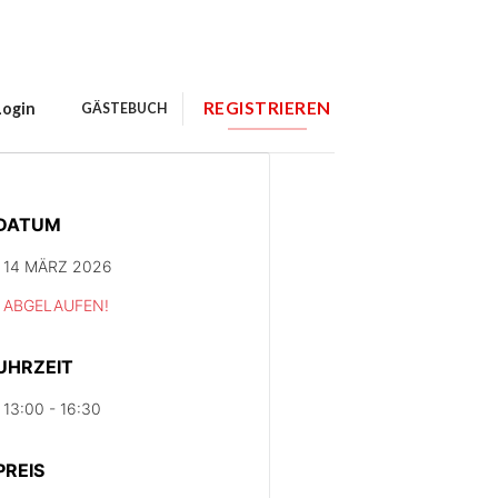
REGISTRIEREN
Login
GÄSTEBUCH
DATUM
14 MÄRZ 2026
ABGELAUFEN!
UHRZEIT
13:00 - 16:30
PREIS