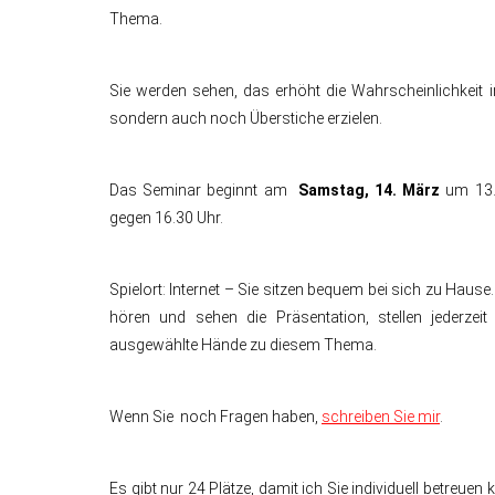
Thema.
Sie werden sehen, das erhöht die Wahrscheinlichkeit i
sondern auch noch Überstiche erzielen.
Das Seminar beginnt am
Samstag, 14. März
um 13.
gegen 16.30 Uhr.
Spielort: Internet – Sie sitzen bequem bei sich zu Hause.
hören und sehen die Präsentation, stellen jederzei
ausgewählte Hände zu diesem Thema.
Wenn Sie noch Fragen haben,
schreiben Sie mir
.
Es gibt nur 24 Plätze, damit ich Sie individuell betreue