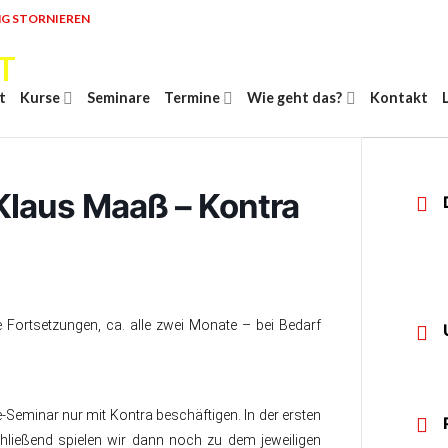
G STORNIEREN
t
Kurse
Seminare
Termine
Wie geht das?
Kontakt
laus Maaß – Kontra
ge Fortsetzungen, ca. alle zwei Monate – bei Bedarf
Seminar nur mit Kontra beschäftigen. In der ersten
hließend spielen wir dann noch zu dem jeweiligen