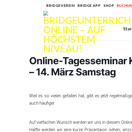
Skip
BRIDGEVEREIN
|
BRIDGE APP
|
SHOP
|
BUCHUN
to
content
Star
Online-Tagesseminar K
– 14. März Samstag
Weil es so vielen gefallen hat, gibt es jetzt regelmäßi
auch häufiger.
Auf vielfachen Wunsch werden wir uns in diesem Online-
Hälfte werden wir eine kurze Präsentaion sehen, ansc