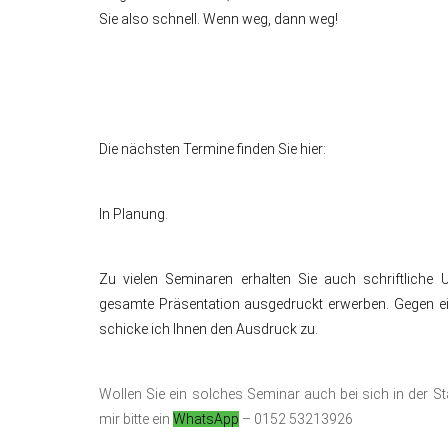
Sie also schnell. Wenn weg, dann weg!
Die nächsten Termine finden Sie hier:
In Planung.
Zu vielen Seminaren erhalten Sie auch schriftliche 
gesamte Präsentation ausgedruckt erwerben. Gegen e
schicke ich Ihnen den Ausdruck zu.
Wollen Sie ein solches Seminar auch bei sich in der Sta
mir bitte ein
WhatsApp
– 0152 53213926